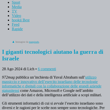
Sport
Media
TV
Video
hookii Best
Feed
Rapide
Immagine da
maxpixels
.
I giganti tecnologici aiutano la guerra di
Israele
28 Ago 2024
di Lich
•
6 commenti
972mag
pubblica un’inchiesta di Yuval Abraham sull’
utilizzo
massiccio e innovativo dell’esercito israeliano delle tecnologie
informatiche e digitali con la collaborazione delle grandi aziende
statunitensi
come Amazon, Microsoft e Google nell’ambito
dell’utilizzo dei dati e della intelligenza artificiale a scopi militari.
Gli strumenti informatici di cui si avvale l’esercito israeliano sono
diversi e le ragioni per le scelte non sempre sono tecnologiche. Per