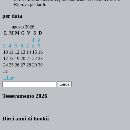
Riprova più tardi.
per data
agosto 2026
L
M
M
G
V
S
D
1
2
3
4
5
6
7
8
9
10
11
12
13
14
15
16
17
18
19
20
21
22
23
24
25
26
27
28
29
30
31
« Lug
Tesseramento 2026
Dieci anni di hookii