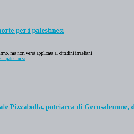
orte per i palestinesi
smo, ma non verrà applicata ai cittadini israeliani
 i palestinesi
nale Pizzaballa, patriarca di Gerusalemme, d