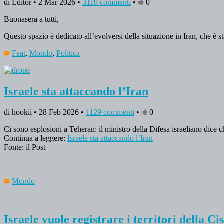
di Editor • 2 Mar 2026 •
3110 commenti
•
0
Buonasera a tutti,
Questo spazio è dedicato all’evolversi della situazione in Iran, che è 
Feat
,
Mondo
,
Politica
Israele sta attaccando l’Iran
di hookii • 28 Feb 2026 •
1129 commenti
•
0
Ci sono esplosioni a Teheran: il ministro della Difesa israeliano dice 
Continua a leggere:
Israele sta attaccando l’Iran
Fonte: il Post
Mondo
Israele vuole registrare i territori della C