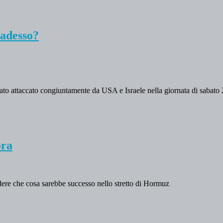
 adesso?
stato attaccato congiuntamente da USA e Israele nella giornata di sabato
ora
edere che cosa sarebbe successo nello stretto di Hormuz