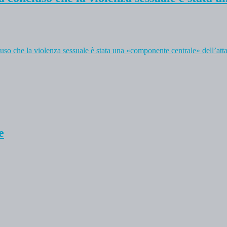
so che la violenza sessuale è stata una «componente centrale» dell’atta
e