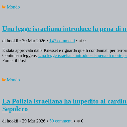
Mondo
Una legge israeliana introduce la pena di m
di hookii • 30 Mar 2026 •
147 commenti
•
0
È stata approvata dalla Knesset e riguarda quelli condannati per terrori
Continua a leggere:
Una legge israeliana introduce la pena di morte per
Fonte: il Post
Mondo
La Polizia israeliana ha impedito al cardi
Sepolcro
di hookii • 29 Mar 2026 •
59 commenti
•
0