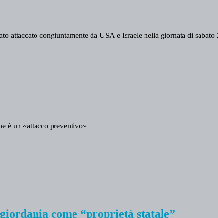
stato attaccato congiuntamente da USA e Israele nella giornata di sabato
che è un «attacco preventivo»
isgiordania come “proprietà statale”