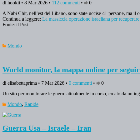
di hookii • 8 Mar 2026 •
112 commenti
•
0
A Nabi Chit, nell’est del Libano, sono state uccise 41 persone, ma il 
Continua a leggere:
La massiccia operazione israeliana per recuperare 
Fonte: il Post
Mondo
World monitor, la mappa online per seguire i
di elisabettaprima • 7 Mar 2026 •
0 commenti
•
0
Un sito per monitorare le guerre attualmente in corso, creato da un i
Mondo
,
Rapide
Guerra Usa – Israele – Iran