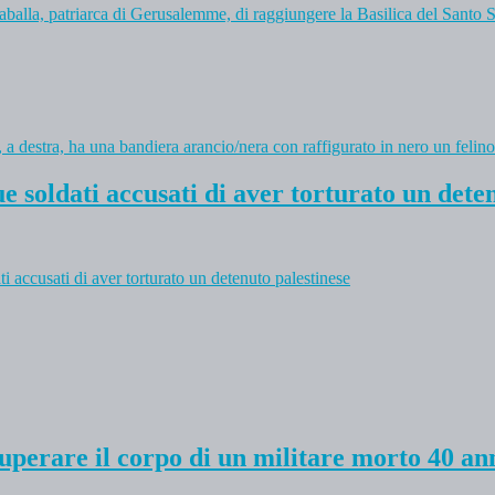
zaballa, patriarca di Gerusalemme, di raggiungere la Basilica del Santo 
ue soldati accusati di aver torturato un dete
ti accusati di aver torturato un detenuto palestinese
uperare il corpo di un militare morto 40 ann