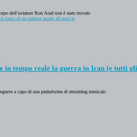
corpo dell’aviatore Ron Arad non è stato trovato
il corpo di un militare morto 40 anni fa
n tempo reale la guerra in Iran (e tutti gli
ngegnere a capo di una piattaforma di streaming musicale.