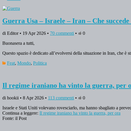
Guerra Usa – Israele – Iran – Che succede
di Editor • 19 Apr 2026 •
70 commenti
•
0
Buonasera a tutti,
Questo spazio è dedicato all’evolversi della situazione in Iran, che è 
Feat
,
Mondo
,
Politica
Il regime iraniano ha vinto la guerra, per 
di hookii • 8 Apr 2026 •
113 commenti
•
0
Israele e Stati Uniti volevano rovesciarlo, ma hanno sbagliato a prev
Continua a leggere:
Il regime iraniano ha vinto la guerra, per ora
Fonte: il Post