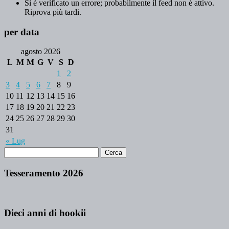
Si è verificato un errore; probabilmente il feed non è attivo.
Riprova più tardi.
per data
agosto 2026
L
M
M
G
V
S
D
1
2
3
4
5
6
7
8
9
10
11
12
13
14
15
16
17
18
19
20
21
22
23
24
25
26
27
28
29
30
31
« Lug
Tesseramento 2026
Dieci anni di hookii