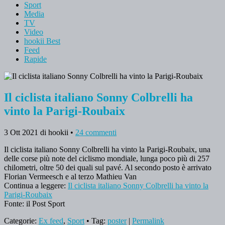
Sport
Media
TV
Video
hookii Best
Feed
Rapide
Il ciclista italiano Sonny Colbrelli ha
vinto la Parigi-Roubaix
3 Ott 2021
di hookii
•
24 commenti
Il ciclista italiano Sonny Colbrelli ha vinto la Parigi-Roubaix, una
delle corse più note del ciclismo mondiale, lunga poco più di 257
chilometri, oltre 50 dei quali sul pavé. Al secondo posto è arrivato
Florian Vermeesch e al terzo Mathieu Van
Continua a leggere:
Il ciclista italiano Sonny Colbrelli ha vinto la
Parigi-Roubaix
Fonte: il Post Sport
Categorie:
Ex feed
,
Sport
• Tag:
poster
|
Permalink