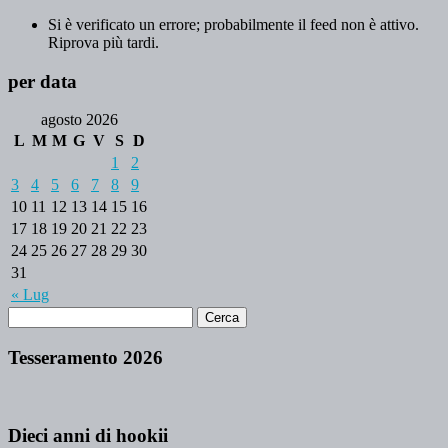
Si è verificato un errore; probabilmente il feed non è attivo.
Riprova più tardi.
per data
agosto 2026
L
M
M
G
V
S
D
1
2
3
4
5
6
7
8
9
10
11
12
13
14
15
16
17
18
19
20
21
22
23
24
25
26
27
28
29
30
31
« Lug
Tesseramento 2026
Dieci anni di hookii