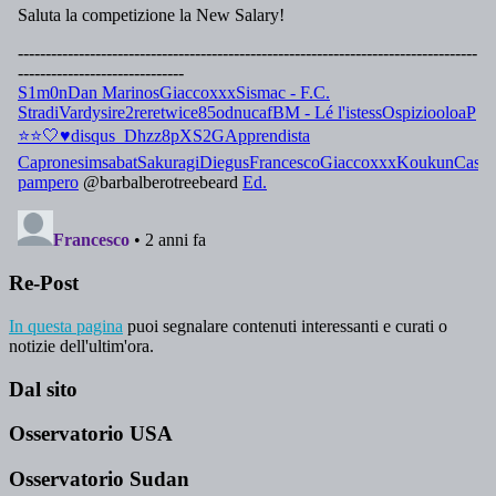
Re-Post
In questa pagina
puoi segnalare contenuti interessanti e curati o
notizie dell'ultim'ora.
Dal sito
Osservatorio USA
Osservatorio Sudan