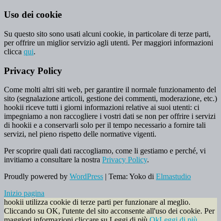
Uso dei cookie
Su questo sito sono usati alcuni cookie, in particolare di terze parti,
per offrire un miglior servizio agli utenti. Per maggiori informazioni
clicca
qui
.
Privacy Policy
Come molti altri siti web, per garantire il normale funzionamento del
sito (segnalazione articoli, gestione dei commenti, moderazione, etc.)
hookii riceve tutti i giorni informazioni relative ai suoi utenti: ci
impegniamo a non raccogliere i vostri dati se non per offrire i servizi
di hookii e a conservarli solo per il tempo necessario a fornire tali
servizi, nel pieno rispetto delle normative vigenti.
Per scoprire quali dati raccogliamo, come li gestiamo e perché, vi
invitiamo a consultare la nostra
Privacy Policy
.
Proudly powered by
WordPress
|
Tema: Yoko di
Elmastudio
Inizio pagina
hookii utilizza cookie di terze parti per funzionare al meglio.
Cliccando su OK, l'utente del sito acconsente all'uso dei cookie. Per
maggiori informazioni cliccare su Leggi di più.
Ok
Leggi di più