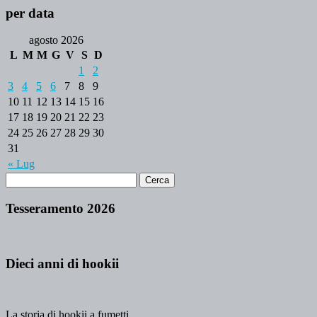
per data
agosto 2026
L
M
M
G
V
S
D
1
2
3
4
5
6
7
8
9
10
11
12
13
14
15
16
17
18
19
20
21
22
23
24
25
26
27
28
29
30
31
« Lug
Tesseramento 2026
Dieci anni di hookii
La storia di hookii a fumetti