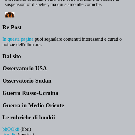
Re-Post
In questa pagina
puoi segnalare contenuti interessanti e curati o
notizie dell'ultim'ora.
Dal sito
Osservatorio USA
Osservatorio Sudan
Guerra Russo-Ucraina
Guerra in Medio Oriente
Le rubriche di hookii
bhOOkii
(libri)
g/audio
(musica)