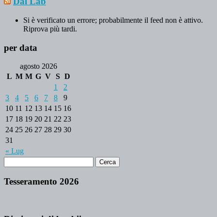
Dal Lab
Si è verificato un errore; probabilmente il feed non è attivo.
Riprova più tardi.
per data
agosto 2026
L
M
M
G
V
S
D
1
2
3
4
5
6
7
8
9
10
11
12
13
14
15
16
17
18
19
20
21
22
23
24
25
26
27
28
29
30
31
« Lug
Tesseramento 2026