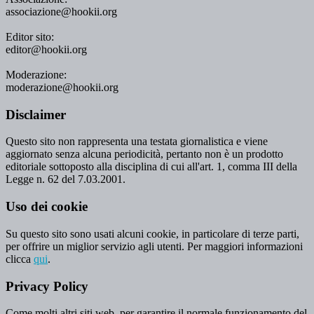
associazione@hookii.org
Editor sito:
editor@hookii.org
Moderazione:
moderazione@hookii.org
Disclaimer
Questo sito non rappresenta una testata giornalistica e viene
aggiornato senza alcuna periodicità, pertanto non è un prodotto
editoriale sottoposto alla disciplina di cui all'art. 1, comma III della
Legge n. 62 del 7.03.2001.
Uso dei cookie
Su questo sito sono usati alcuni cookie, in particolare di terze parti,
per offrire un miglior servizio agli utenti. Per maggiori informazioni
clicca
qui
.
Privacy Policy
Come molti altri siti web, per garantire il normale funzionamento del