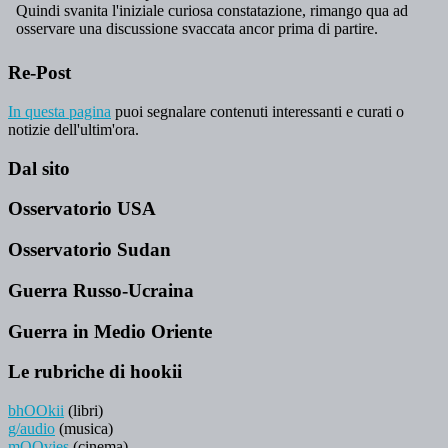
Re-Post
In questa pagina
puoi segnalare contenuti interessanti e curati o
notizie dell'ultim'ora.
Dal sito
Osservatorio USA
Osservatorio Sudan
Guerra Russo-Ucraina
Guerra in Medio Oriente
Le rubriche di hookii
bhOOkii
(libri)
g/audio
(musica)
mOOvies
(cinema)