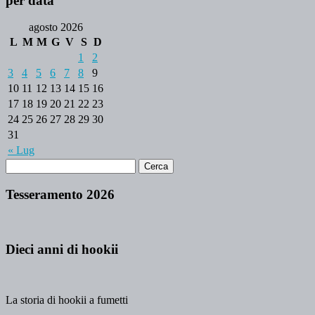
per data
agosto 2026
L
M
M
G
V
S
D
1
2
3
4
5
6
7
8
9
10
11
12
13
14
15
16
17
18
19
20
21
22
23
24
25
26
27
28
29
30
31
« Lug
Tesseramento 2026
Dieci anni di hookii
La storia di hookii a fumetti