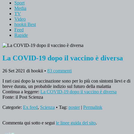
Sport
Media
TV
Video
hookii Best
Feed
Rapide
La COVID-19 dopo il vaccino è diversa
26 Set 2021
di hookii
•
83 commenti
I rari casi dopo la vaccinazione sono per lo più con sintomi lievi e di
breve durata, un probabile indizio sul futuro della malattia
Continua a leggere:
La COVID-19 dopo il vaccino è diversa
Fonte: il Post Scienza
Categorie:
Ex feed
,
Scienza
• Tag:
poster
|
Permalink
Commenta qui sotto e segui
le linee guida del sito
.