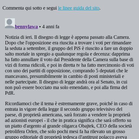
Commenta qui sotto e segui
le linee guida del sito
.