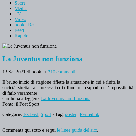
Sport
Media
TV
Video
hookii Best
Feed
Rapide
La Juventus non funziona
13 Set 2021
di hookii
•
210 commenti
Il brutto inizio di stagione riflette la situazione in cui è finita la
società, stretta tra la necessità di rifondare la squadra e l’impossibilità
di farlo veramente
Continua a leggere:
La Juventus non funziona
Fonte: il Post Sport
Categorie:
Ex feed
,
Sport
• Tag:
poster
|
Permalink
Commenta qui sotto e segui
le linee guida del sito
.