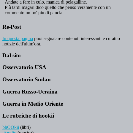
Re-Post
In questa pagina
puoi segnalare contenuti interessanti e curati o
notizie dell'ultim'ora.
Dal sito
Osservatorio USA
Osservatorio Sudan
Guerra Russo-Ucraina
Guerra in Medio Oriente
Le rubriche di hookii
bhOOkii
(libri)
g/audio
(musica)