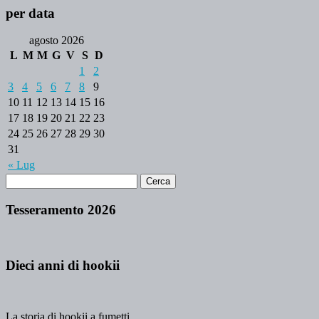
per data
agosto 2026
L
M
M
G
V
S
D
1
2
3
4
5
6
7
8
9
10
11
12
13
14
15
16
17
18
19
20
21
22
23
24
25
26
27
28
29
30
31
« Lug
Tesseramento 2026
Dieci anni di hookii
La storia di hookii a fumetti