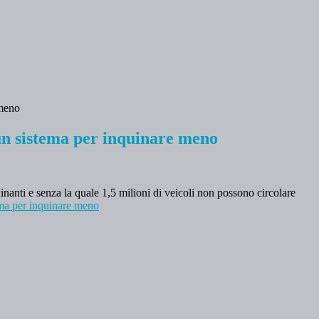
 un sistema per inquinare meno
anti e senza la quale 1,5 milioni di veicoli non possono circolare
tema per inquinare meno