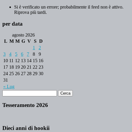
Si è verificato un errore; probabilmente il feed non è attivo.
Riprova più tardi.
per data
agosto 2026
L
M
M
G
V
S
D
1
2
3
4
5
6
7
8
9
10
11
12
13
14
15
16
17
18
19
20
21
22
23
24
25
26
27
28
29
30
31
« Lug
Tesseramento 2026
Dieci anni di hookii