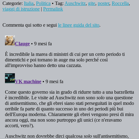
Categorie:
Italia
,
Politica
• Tag:
Auschwitz
,
gite
,
poster
,
Roccella
,
viaggi di istruzione
|
Permalink
Commenta qui sotto e segui
le linee guida del sito
.