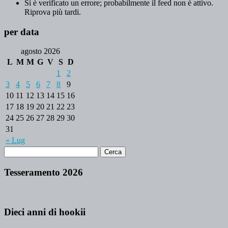
Si è verificato un errore; probabilmente il feed non è attivo.
Riprova più tardi.
per data
agosto 2026
L
M
M
G
V
S
D
1
2
3
4
5
6
7
8
9
10
11
12
13
14
15
16
17
18
19
20
21
22
23
24
25
26
27
28
29
30
31
« Lug
Tesseramento 2026
Dieci anni di hookii