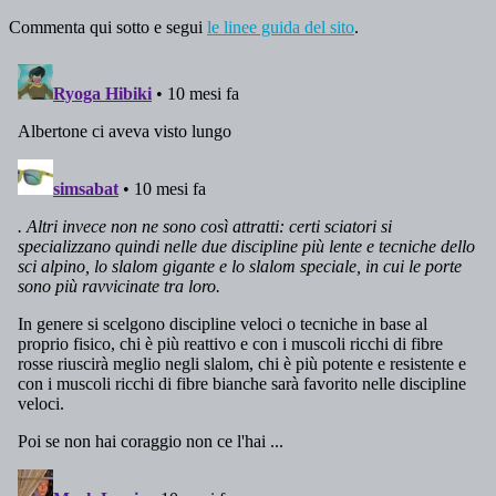
Commenta qui sotto e segui
le linee guida del sito
.