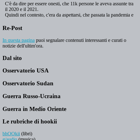
Re-Post
In questa pagina
puoi segnalare contenuti interessanti e curati o
notizie dell'ultim'ora.
Dal sito
Osservatorio USA
Osservatorio Sudan
Guerra Russo-Ucraina
Guerra in Medio Oriente
Le rubriche di hookii
bhOOkii
(libri)
g/audio
(musica)