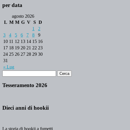
per data
agosto 2026
L
M
M
G
V
S
D
1
2
3
4
5
6
7
8
9
10
11
12
13
14
15
16
17
18
19
20
21
22
23
24
25
26
27
28
29
30
31
« Lug
Tesseramento 2026
Dieci anni di hookii
La storia di hookii a fumetti