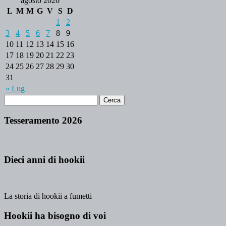
agosto 2026
L
M
M
G
V
S
D
1
2
3
4
5
6
7
8
9
10
11
12
13
14
15
16
17
18
19
20
21
22
23
24
25
26
27
28
29
30
31
« Lug
Tesseramento 2026
Dieci anni di hookii
La storia di hookii a fumetti
Hookii ha bisogno di voi