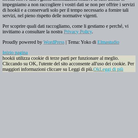
impegniamo a non raccogliere i vostri dati se non per offrire i servizi
di hookii e a conservarli solo per il tempo necessario a fornire tali
servizi, nel pieno rispetto delle normative vigenti.
Per scoprire quali dati raccogliamo, come li gestiamo e perché, vi
invitiamo a consultare la nostra
Privacy Policy
.
Proudly powered by
WordPress
|
Tema: Yoko di
Elmastudio
Inizio pagina
hookii utilizza cookie di terze parti per funzionare al meglio.
Cliccando su OK, l'utente del sito acconsente all'uso dei cookie. Per
maggiori informazioni cliccare su Leggi di più.
Ok
Leggi di più