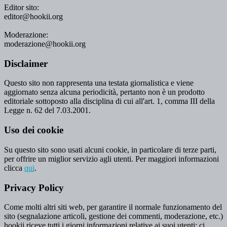
Editor sito:
editor@hookii.org
Moderazione:
moderazione@hookii.org
Disclaimer
Questo sito non rappresenta una testata giornalistica e viene
aggiornato senza alcuna periodicità, pertanto non è un prodotto
editoriale sottoposto alla disciplina di cui all'art. 1, comma III della
Legge n. 62 del 7.03.2001.
Uso dei cookie
Su questo sito sono usati alcuni cookie, in particolare di terze parti,
per offrire un miglior servizio agli utenti. Per maggiori informazioni
clicca
qui
.
Privacy Policy
Come molti altri siti web, per garantire il normale funzionamento del
sito (segnalazione articoli, gestione dei commenti, moderazione, etc.)
hookii riceve tutti i giorni informazioni relative ai suoi utenti: ci