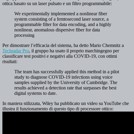
ottica basato su un laser pulsato e un filtro programmabile:
We experimentally implemented a nonlinear fiber
system consisting of a femtosecond laser source, a
programmable filter for data encoding, and a highly
nonlinear, anomalous dispersive fiber for data
processing
Per dimostrare l’efficacia del sistema, ha detto Mario Chemnitz a
Techradar Pro
, il gruppo ha usato il proprio marchingegno per
classificare test positivi e negativi alla COVID-19, con ottimi
risultati:
The team has successfully applied this method in a pilot
study to diagnose COVID-19 infections using voice
samples supplied by the University of Cambridge. The
results achieved a detection rate that surpasses the best
digital systems to date.
In maniera stilizzata, Wiley ha pubblicato un video su YouTube che
illustra il funzionamento di questo tipo di processore ottico: