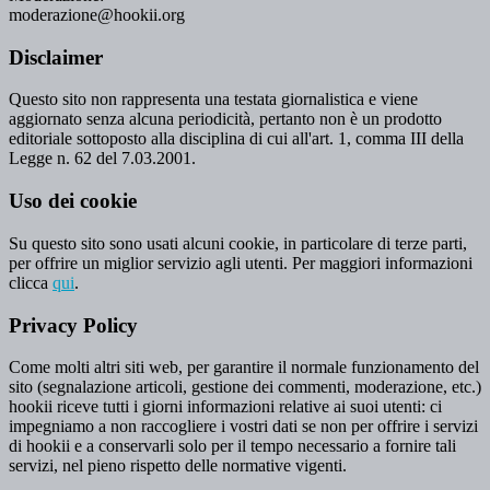
moderazione@hookii.org
Disclaimer
Questo sito non rappresenta una testata giornalistica e viene
aggiornato senza alcuna periodicità, pertanto non è un prodotto
editoriale sottoposto alla disciplina di cui all'art. 1, comma III della
Legge n. 62 del 7.03.2001.
Uso dei cookie
Su questo sito sono usati alcuni cookie, in particolare di terze parti,
per offrire un miglior servizio agli utenti. Per maggiori informazioni
clicca
qui
.
Privacy Policy
Come molti altri siti web, per garantire il normale funzionamento del
sito (segnalazione articoli, gestione dei commenti, moderazione, etc.)
hookii riceve tutti i giorni informazioni relative ai suoi utenti: ci
impegniamo a non raccogliere i vostri dati se non per offrire i servizi
di hookii e a conservarli solo per il tempo necessario a fornire tali
servizi, nel pieno rispetto delle normative vigenti.