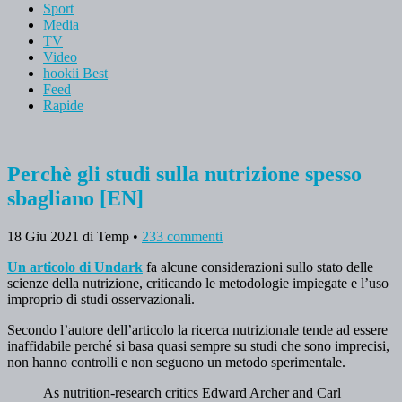
Sport
Media
TV
Video
hookii Best
Feed
Rapide
Perchè gli studi sulla nutrizione spesso
sbagliano [EN]
18 Giu 2021
di Temp
•
233 commenti
Un articolo di Undark
fa alcune considerazioni sullo stato delle
scienze della nutrizione, criticando le metodologie impiegate e l’uso
improprio di studi osservazionali.
Secondo l’autore dell’articolo la ricerca nutrizionale tende ad essere
inaffidabile perché si basa quasi sempre su studi che sono imprecisi,
non hanno controlli e non seguono un metodo sperimentale.
As nutrition-research critics Edward Archer and Carl