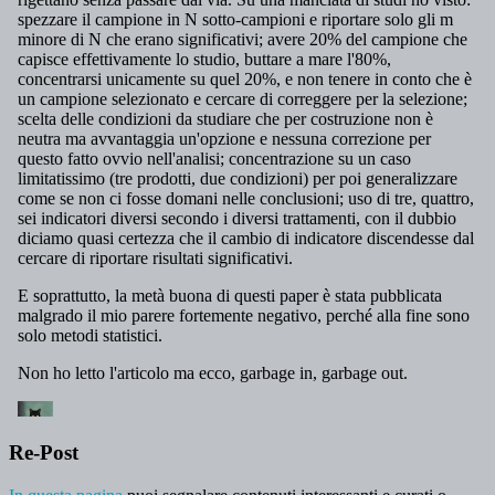
Re-Post