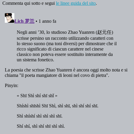
Commenta qui sotto e segui
le linee guida del sito
.