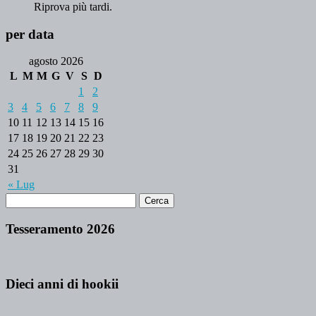
Riprova più tardi.
per data
agosto 2026
L
M
M
G
V
S
D
1
2
3
4
5
6
7
8
9
10
11
12
13
14
15
16
17
18
19
20
21
22
23
24
25
26
27
28
29
30
31
« Lug
Tesseramento 2026
Dieci anni di hookii