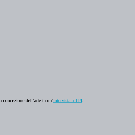
a concezione dell’arte in un’
intervista a TPI
.
.