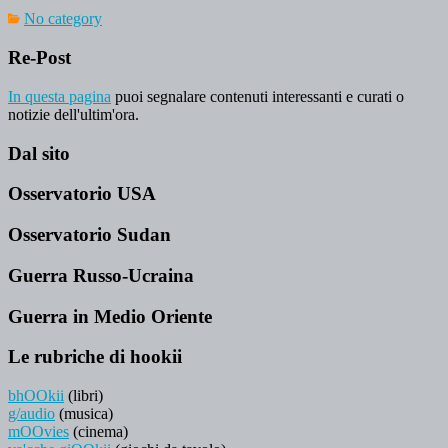
No category
Re-Post
In questa pagina
puoi segnalare contenuti interessanti e curati o
notizie dell'ultim'ora.
Dal sito
Osservatorio USA
Osservatorio Sudan
Guerra Russo-Ucraina
Guerra in Medio Oriente
Le rubriche di hookii
bhOOkii
(libri)
g/audio
(musica)
mOOvies
(cinema)