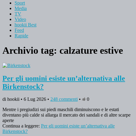
Sport
Media
TV
Video
hookii Best
Feed
Rapide
Archivio tag:
calzature estive
Per gli uomini esiste un’alternativa alle
Birkenstock?
di hookii • 6 Lug 2026 •
248 commenti
•
0
Mentre i pregiudizi sui piedi maschili diminuiscono e le estati
diventano più calde si allarga il mercato dei sandali e di altre scarpe
aperte
Continua a leggere:
Per gli uomini esiste un’alternativa alle
Birkenstock?