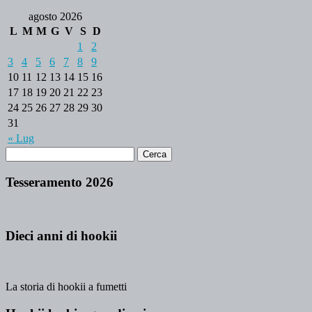
agosto 2026
L
M
M
G
V
S
D
1
2
3
4
5
6
7
8
9
10
11
12
13
14
15
16
17
18
19
20
21
22
23
24
25
26
27
28
29
30
31
« Lug
Tesseramento 2026
Dieci anni di hookii
La storia di hookii a fumetti