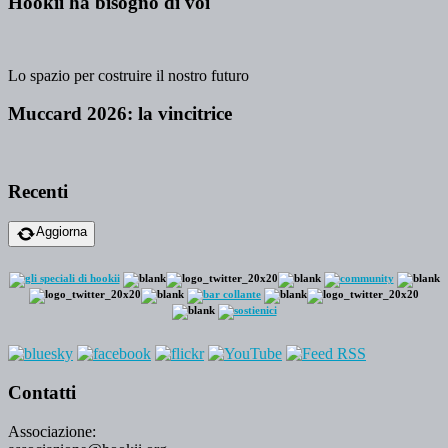
Hookii ha bisogno di voi
Lo spazio per costruire il nostro futuro
Muccard 2026: la vincitrice
Recenti
Aggiorna
Contatti
Associazione: