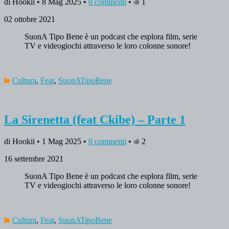
di Hookii • 8 Mag 2025 •
0 commenti
•
1
02 ottobre 2021
SuonA Tipo Bene è un podcast che esplora film, serie
TV e videogiochi attraverso le loro colonne sonore!
Cultura
,
Feat
,
SuonATipoBene
La Sirenetta (feat Ckibe) – Parte 1
di Hookii • 1 Mag 2025 •
0 commenti
•
2
16 settembre 2021
SuonA Tipo Bene è un podcast che esplora film, serie
TV e videogiochi attraverso le loro colonne sonore!
Cultura
,
Feat
,
SuonATipoBene