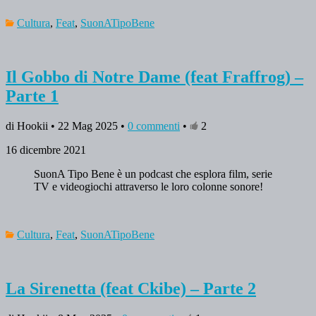
Cultura
,
Feat
,
SuonATipoBene
Il Gobbo di Notre Dame (feat Fraffrog) –
Parte 1
di Hookii • 22 Mag 2025 •
0 commenti
•
2
16 dicembre 2021
SuonA Tipo Bene è un podcast che esplora film, serie
TV e videogiochi attraverso le loro colonne sonore!
Cultura
,
Feat
,
SuonATipoBene
La Sirenetta (feat Ckibe) – Parte 2