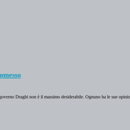
romesso
l governo Draghi non è il massimo desiderabile. Ognuno ha le sue opinio