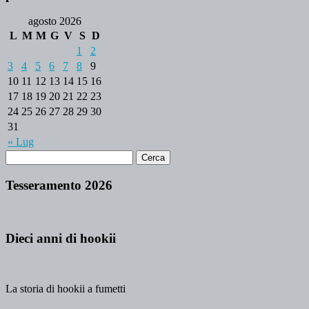
agosto 2026
L
M
M
G
V
S
D
1
2
3
4
5
6
7
8
9
10
11
12
13
14
15
16
17
18
19
20
21
22
23
24
25
26
27
28
29
30
31
« Lug
Tesseramento 2026
Dieci anni di hookii
La storia di hookii a fumetti