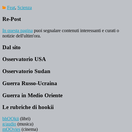
Feat
,
Scienza
Re-Post
In questa pagina
puoi segnalare contenuti interessanti e curati o
notizie dell'ultim'ora.
Dal sito
Osservatorio USA
Osservatorio Sudan
Guerra Russo-Ucraina
Guerra in Medio Oriente
Le rubriche di hookii
bhOOkii
(libri)
g/audio
(musica)
mOOvies
(cinema)