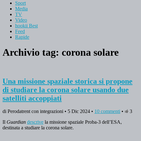
Sport
Media
TV
Video
hookii Best
Feed
Rapide
Archivio tag:
corona solare
Una missione spaziale storica si propone
di studiare la corona solare usando due
satelliti accoppiati
di Perodatrent con integrazioni • 5 Dic 2024 •
10 commenti
•
3
Il
Guardian
descrive
la missione spaziale Proba-3 dell’ESA,
destinata a studiare la corona solare.