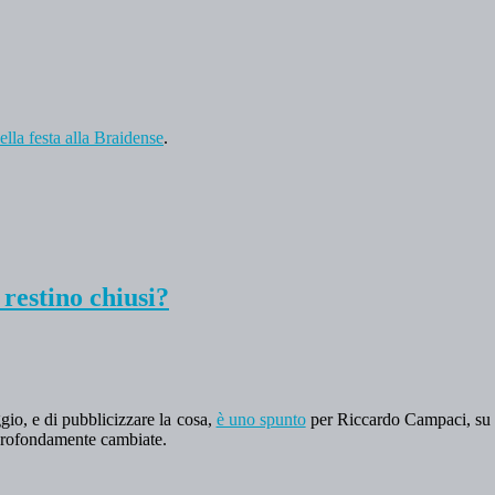
ella festa alla Braidense
.
restino chiusi?
gio, e di pubblicizzare la cosa,
è uno spunto
per Riccardo Campaci, su dis
 profondamente cambiate.