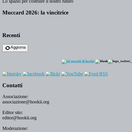
Lo spazio per costruire il nostro futuro
Muccard 2026: la vincitrice
Recenti
Aggiorna
Contatti
Associazione:
associazione@hookii.org
Editor sito:
editor@hookii.org
Moderazione: