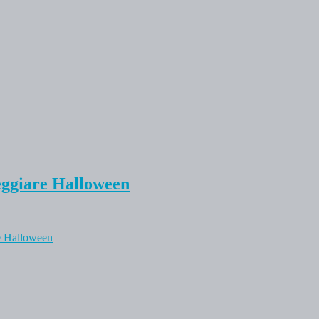
teggiare Halloween
re Halloween