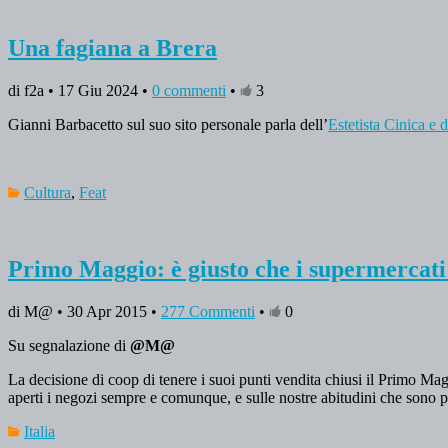
Una fagiana a Brera
di f2a • 17 Giu 2024 •
0 commenti
•
3
Gianni Barbacetto sul suo sito personale parla dell’
Estetista Cinica e d
Cultura
,
Feat
Primo Maggio: è giusto che i supermercati 
di M@ • 30 Apr 2015 •
277 Commenti
•
0
Su segnalazione di
@M@
La decisione di coop di tenere i suoi punti vendita chiusi il Primo Mag
aperti i negozi sempre e comunque, e sulle nostre abitudini che sono
Italia