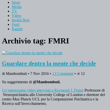
Sport
Media
TV
Video
hookii Best
Feed
Rapide
Archivio tag:
FMRI
Guardare dentro la mente che decide
di Mambombuti • 7 Nov 2016 •
13 Commenti
•
12
Su suggerimento di
@Mambombuti.
Un’interessante video intervista a Raymond J. Dolan
Professore di
Neuropsichiatria allo University College of London e direttore del
centro Max Planck UCL per la Computazione Psichiatrica e la
Ricerca sull’Invecchiamento.