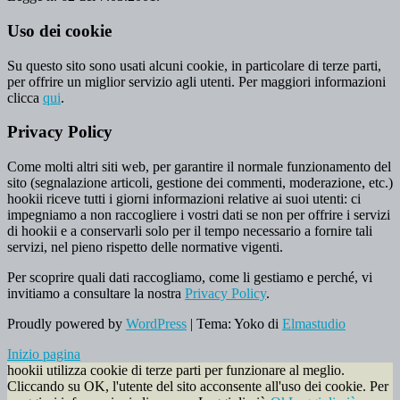
Uso dei cookie
Su questo sito sono usati alcuni cookie, in particolare di terze parti,
per offrire un miglior servizio agli utenti. Per maggiori informazioni
clicca
qui
.
Privacy Policy
Come molti altri siti web, per garantire il normale funzionamento del
sito (segnalazione articoli, gestione dei commenti, moderazione, etc.)
hookii riceve tutti i giorni informazioni relative ai suoi utenti: ci
impegniamo a non raccogliere i vostri dati se non per offrire i servizi
di hookii e a conservarli solo per il tempo necessario a fornire tali
servizi, nel pieno rispetto delle normative vigenti.
Per scoprire quali dati raccogliamo, come li gestiamo e perché, vi
invitiamo a consultare la nostra
Privacy Policy
.
Proudly powered by
WordPress
|
Tema: Yoko di
Elmastudio
Inizio pagina
hookii utilizza cookie di terze parti per funzionare al meglio.
Cliccando su OK, l'utente del sito acconsente all'uso dei cookie. Per