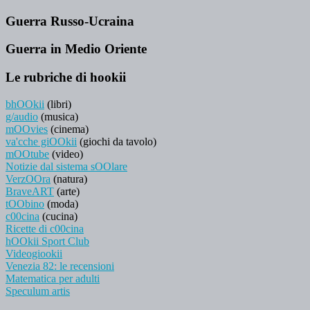
Guerra Russo-Ucraina
Guerra in Medio Oriente
Le rubriche di hookii
bhOOkii
(libri)
g/audio
(musica)
mOOvies
(cinema)
va'cche giOOkii
(giochi da tavolo)
mOOtube
(video)
Notizie dal sistema sOOlare
VerzOOra
(natura)
BraveART
(arte)
tOObino
(moda)
c00cina
(cucina)
Ricette di c00cina
hOOkii Sport Club
Videogiookii
Venezia 82: le recensioni
Matematica per adulti
Speculum artis