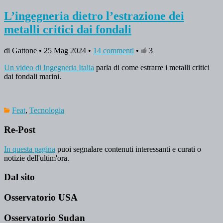
L’ingegneria dietro l’estrazione dei
metalli critici dai fondali
di Gattone • 25 Mag 2024 •
14 commenti
•
3
Un video di Ingegneria Italia
parla di come estrarre i metalli critici
dai fondali marini.
Feat
,
Tecnologia
Re-Post
In questa pagina
puoi segnalare contenuti interessanti e curati o
notizie dell'ultim'ora.
Dal sito
Osservatorio USA
Osservatorio Sudan