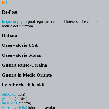
Cultura
Re-Post
In questa pagina
puoi segnalare contenuti interessanti e curati o
notizie dell'ultim'ora.
Dal sito
Osservatorio USA
Osservatorio Sudan
Guerra Russo-Ucraina
Guerra in Medio Oriente
Le rubriche di hookii
bhOOkii
(libri)
g/audio
(musica)
mOOvies
(cinema)
va'cche giOOkii
(giochi da tavolo)