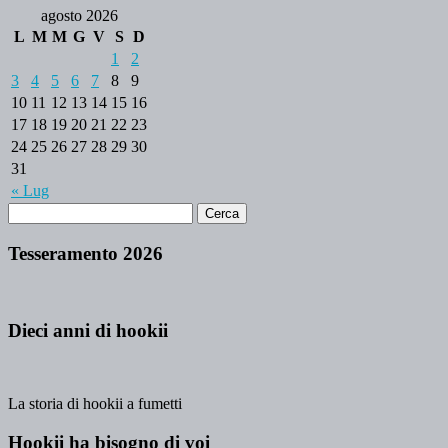
agosto 2026
L
M
M
G
V
S
D
1
2
3
4
5
6
7
8
9
10
11
12
13
14
15
16
17
18
19
20
21
22
23
24
25
26
27
28
29
30
31
« Lug
Tesseramento 2026
Dieci anni di hookii
La storia di hookii a fumetti
Hookii ha bisogno di voi