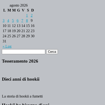
agosto 2026
L
M
M
G
V
S
D
1
2
3
4
5
6
7
8
9
10
11
12
13
14
15
16
17
18
19
20
21
22
23
24
25
26
27
28
29
30
31
« Lug
Tesseramento 2026
Dieci anni di hookii
La storia di hookii a fumetti