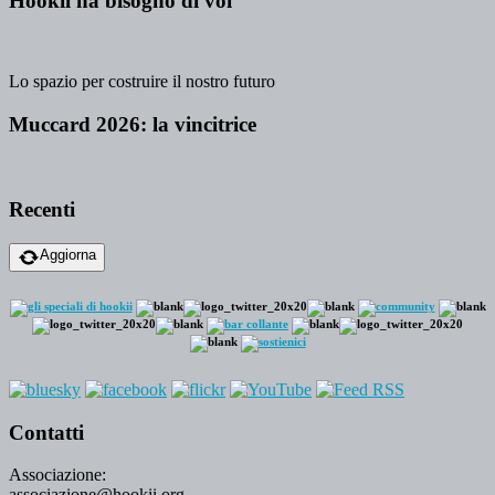
Hookii ha bisogno di voi
Lo spazio per costruire il nostro futuro
Muccard 2026: la vincitrice
Recenti
Aggiorna
Contatti
Associazione:
associazione@hookii.org