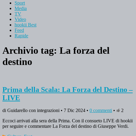
Sport
Media
TV
Video
hookii Best
Feed
Rapide
Archivio tag:
La forza del
destino
Prima della Scala: La Forza del Destino –
LIVE
di Guidarello con integrazioni • 7 Dic 2024 •
0 commenti
•
2
Eccoci arrivati alla sera della Prima. Con il consueto LIVE di hookii
per seguire e commentare La Forza del destino di Giuseppe Verdi.