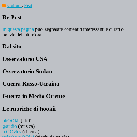
Cultura
,
Feat
Re-Post
In questa pagina
puoi segnalare contenuti interessanti e curati o
notizie dell'ultim'ora.
Dal sito
Osservatorio USA
Osservatorio Sudan
Guerra Russo-Ucraina
Guerra in Medio Oriente
Le rubriche di hookii
bhOOkii
(libri)
g/audio
(musica)
mOOvies
(cinema)