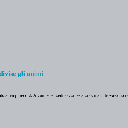
ivise gli animi
o a tempi record. Alcuni scienziati lo contestarono, ma ci trovavamo nel