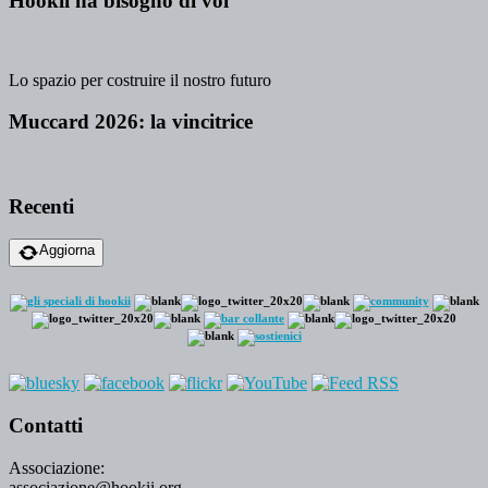
Hookii ha bisogno di voi
Lo spazio per costruire il nostro futuro
Muccard 2026: la vincitrice
Recenti
Aggiorna
Contatti
Associazione:
associazione@hookii.org