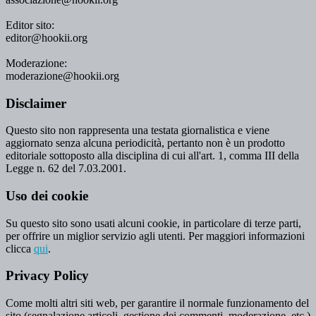
Editor sito:
editor@hookii.org
Moderazione:
moderazione@hookii.org
Disclaimer
Questo sito non rappresenta una testata giornalistica e viene
aggiornato senza alcuna periodicità, pertanto non è un prodotto
editoriale sottoposto alla disciplina di cui all'art. 1, comma III della
Legge n. 62 del 7.03.2001.
Uso dei cookie
Su questo sito sono usati alcuni cookie, in particolare di terze parti,
per offrire un miglior servizio agli utenti. Per maggiori informazioni
clicca
qui
.
Privacy Policy
Come molti altri siti web, per garantire il normale funzionamento del
sito (segnalazione articoli, gestione dei commenti, moderazione, etc.)