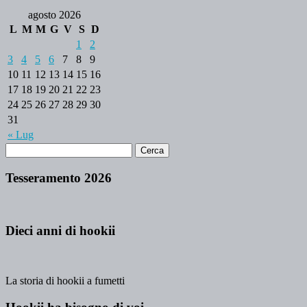
agosto 2026
L
M
M
G
V
S
D
1
2
3
4
5
6
7
8
9
10
11
12
13
14
15
16
17
18
19
20
21
22
23
24
25
26
27
28
29
30
31
« Lug
Tesseramento 2026
Dieci anni di hookii
La storia di hookii a fumetti