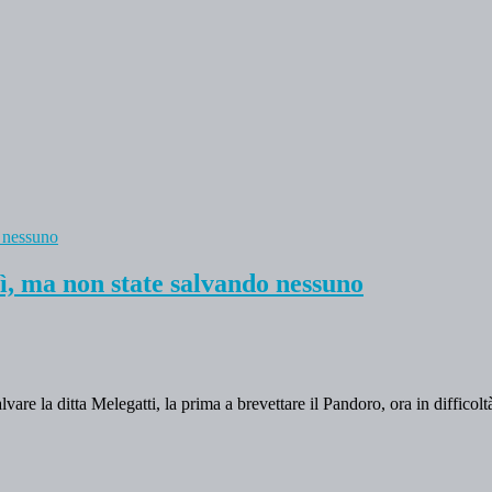
ì, ma non state salvando nessuno
alvare la ditta Melegatti, la prima a brevettare il Pandoro, ora in diffico