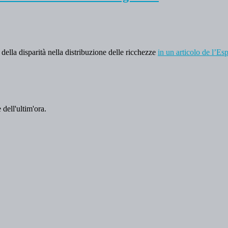
 della disparità nella distribuzione delle ricchezze
in un articolo de l’Es
 dell'ultim'ora.