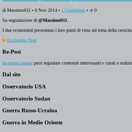
di Massimo011 • 6 Nov 2014 •
1 Commento
•
0
Su segnalazione di
@Massimo011
.
I due economisti presentano i loro punti di vista sul tema della crescita
Economia
,
Feat
Re-Post
In questa pagina
puoi segnalare contenuti interessanti e curati o notizie
Dal sito
Osservatorio USA
Osservatorio Sudan
Guerra Russo-Ucraina
Guerra in Medio Oriente