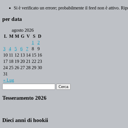
Si è verificato un errore; probabilmente il feed non è attivo. Rip
per data
agosto 2026
L
M
M
G
V
S
D
1
2
3
4
5
6
7
8
9
10
11
12
13
14
15
16
17
18
19
20
21
22
23
24
25
26
27
28
29
30
31
« Lug
Tesseramento 2026
Dieci anni di hookii