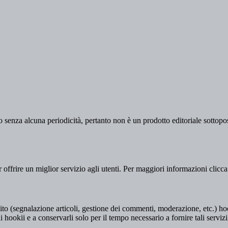
 senza alcuna periodicità, pertanto non è un prodotto editoriale sottopost
er offrire un miglior servizio agli utenti. Per maggiori informazioni clicc
to (segnalazione articoli, gestione dei commenti, moderazione, etc.) hookii
i hookii e a conservarli solo per il tempo necessario a fornire tali servizi