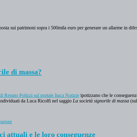
osta sui patrimoni sopra i 500mila euro per generare un allarme in dife
rile di massa?
 di Renato Polizzi sul portale Itaca Notizie
ipotizzano che le conseguenz
 individuati da Luca Ricolfi nel saggio
La società signorile di massa
(su
i attuali e le loro conseguenze