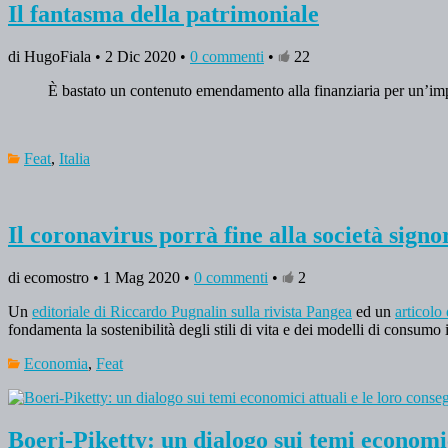
Il fantasma della patrimoniale
di HugoFiala • 2 Dic 2020 •
0 commenti
•
22
È bastato un contenuto emendamento alla finanziaria per un’imp
Feat
,
Italia
Il coronavirus porrà fine alla società signo
di ecomostro • 1 Mag 2020 •
0 commenti
•
2
Un
editoriale di Riccardo Pugnalin sulla rivista Pangea
ed un
articolo
fondamenta la sostenibilità degli stili di vita e dei modelli di consumo
Economia
,
Feat
Boeri-Piketty: un dialogo sui temi economic