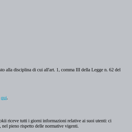
o alla disciplina di cui all'art. 1, comma III della Legge n. 62 del
a
qui
.
 riceve tutti i giorni informazioni relative ai suoi utenti: ci
, nel pieno rispetto delle normative vigenti.