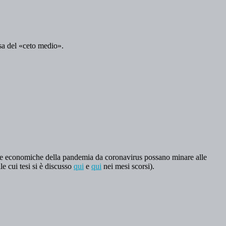
sa del «ceto medio».
e economiche della pandemia da coronavirus possano minare alle
lle cui tesi si è discusso
qui
e
qui
nei mesi scorsi).