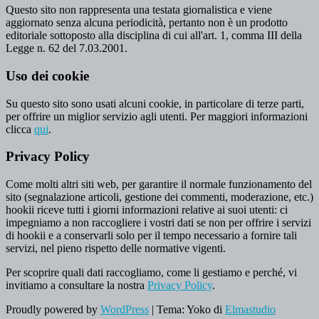
Questo sito non rappresenta una testata giornalistica e viene
aggiornato senza alcuna periodicità, pertanto non è un prodotto
editoriale sottoposto alla disciplina di cui all'art. 1, comma III della
Legge n. 62 del 7.03.2001.
Uso dei cookie
Su questo sito sono usati alcuni cookie, in particolare di terze parti,
per offrire un miglior servizio agli utenti. Per maggiori informazioni
clicca
qui
.
Privacy Policy
Come molti altri siti web, per garantire il normale funzionamento del
sito (segnalazione articoli, gestione dei commenti, moderazione, etc.)
hookii riceve tutti i giorni informazioni relative ai suoi utenti: ci
impegniamo a non raccogliere i vostri dati se non per offrire i servizi
di hookii e a conservarli solo per il tempo necessario a fornire tali
servizi, nel pieno rispetto delle normative vigenti.
Per scoprire quali dati raccogliamo, come li gestiamo e perché, vi
invitiamo a consultare la nostra
Privacy Policy
.
Proudly powered by
WordPress
|
Tema: Yoko di
Elmastudio