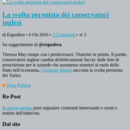
La svolta peronista dei conservatori
inglesi
di Ergosfera • 6 Ott 2016 •
3 Commenti
•
3
Su suggerimento di
@ergosfera
Theresa May rompe con i predecessori, Thatcher in primis. Il partito
conservatore inglese cambia definitivamente faccia: dalle liste di
proscrizione per le aziende che assumono stranieri al ruolo dello
Stato nell’economia,
Giordano Masini
racconta la svolta peronista
dei Tories.
Feat
,
Politica
Re-Post
In questa pagina
puoi segnalare contenuti interessanti e curati o
notizie dell'ultim'ora.
Dal sito