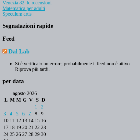
Venezia 82: le recensioni
Matematica per adulti
Speculum artis
Segnalazioni rapide
Feed
Dal Lab
Si è verificato un errore; probabilmente il feed non è attivo.
Riprova più tardi.
per data
agosto 2026
L
M
M
G
V
S
D
1
2
3
4
5
6
7
8
9
10
11
12
13
14
15
16
17
18
19
20
21
22
23
24
25
26
27
28
29
30