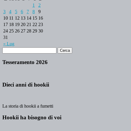
1
2
3
4
5
6
7
8
9
10
11
12
13
14
15
16
17
18
19
20
21
22
23
24
25
26
27
28
29
30
31
« Lug
Tesseramento 2026
Dieci anni di hookii
La storia di hookii a fumetti
Hookii ha bisogno di voi