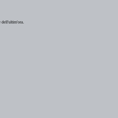
 dell'ultim'ora.