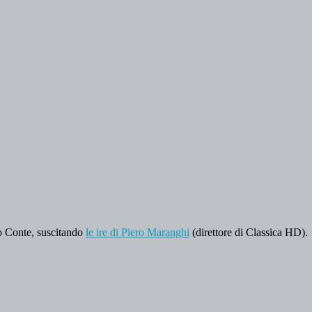
lo Conte, suscitando
le ire di Piero Maranghi
(direttore di Classica HD).