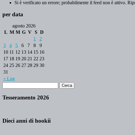
Si è verificato un errore; probabilmente il feed non è attivo. Rip
per data
agosto 2026
L
M
M
G
V
S
D
1
2
3
4
5
6
7
8
9
10
11
12
13
14
15
16
17
18
19
20
21
22
23
24
25
26
27
28
29
30
31
« Lug
Tesseramento 2026
Dieci anni di hookii