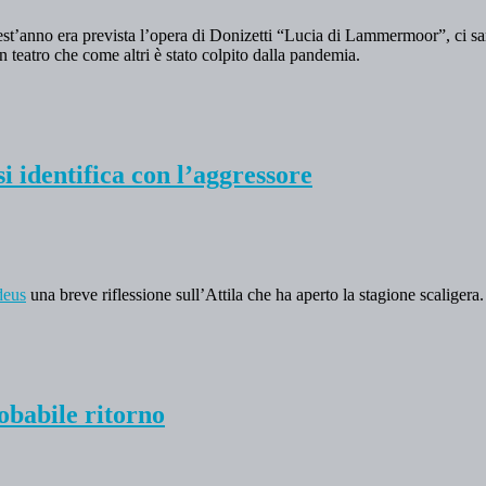
st’anno era prevista l’opera di Donizetti “Lucia di Lammermoor”, ci sar
n teatro che come altri è stato colpito dalla pandemia.
 si identifica con l’aggressore
deus
una breve riflessione sull’Attila che ha aperto la stagione scaligera
babile ritorno