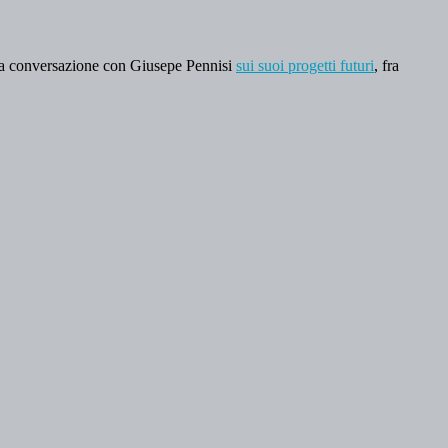
 la conversazione con Giusepe Pennisi
sui suoi progetti futuri
, fra