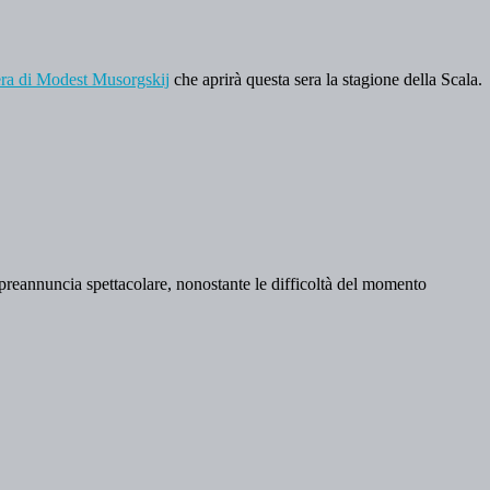
pera di Modest Musorgskij
che aprirà questa sera la stagione della Scala.
preannuncia spettacolare, nonostante le difficoltà del momento