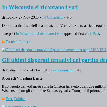
In Wisconsin si ricontano i voti
di hookii • 27 Nov 2016 •
14 Commenti
•
0
Dopo una richiesta della candidata dei Verdi Jill Stein: al riconteggio
The post
In Wisconsin si ricontano i voti
appeared first on
Il Post
.
Ex feed
,
Politica
Gli ultimi disperati tentativi del partito 
di Festina Lente • 24 Nov 2016 •
22 Commenti
•
0
A cura di
@Festina Lente
Il conteggio dei voti mostra che la Clinton ha avuto quasi due milioni di
Wisconsin (con gli ultimi due Stati assegnati a Trump ed il primo, a d
Feat
,
Politica