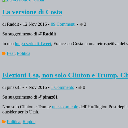
La versione di Costa
di Raddit • 12 Nov 2016 •
89 Commenti
•
3
Su suggerimento di
@Raddit
In una
lunga serie di Tweet
, Francesco Costa fa una retrospettiva del 
Feat
,
Politica
Elezioni Usa, non solo Clinton e Trump. Chi
di pinaz81 • 7 Nov 2016 •
1 Commento
•
0
Su suggerimento di
@pinaz81
Non solo Clinton e Trump:
questo articolo
dell’Huffington Post riepilo
outsider per lo Utah.
Politica
,
Rapide