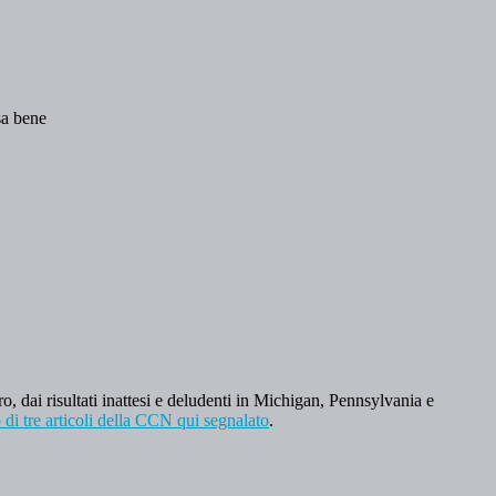
sa bene
ro, dai risultati inattesi e deludenti in Michigan, Pennsylvania e
o di tre articoli della CCN qui segnalato
.