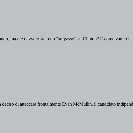
tando, ma c’è davvero stato un “sorpasso” su Clinton? E come vanno le 
a deciso di attaccare frontalmente Evan McMullin, il candidato indipend