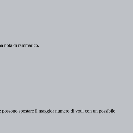
 una nota di rammarico.
che possono spostare il maggior numero di voti, con un possibile