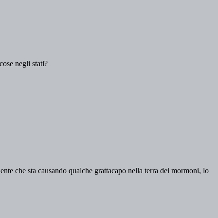
cose negli stati?
ente che sta causando qualche grattacapo nella terra dei mormoni, lo