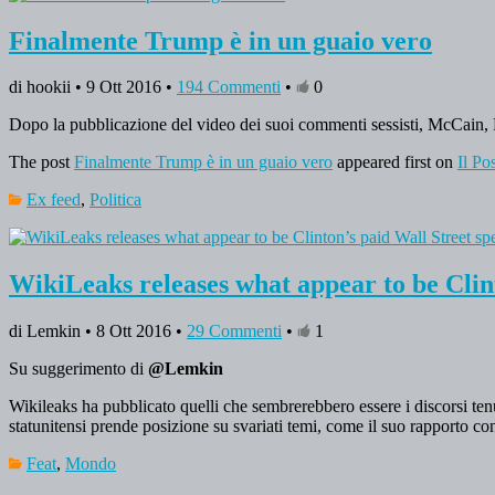
Finalmente Trump è in un guaio vero
di hookii • 9 Ott 2016 •
194 Commenti
•
0
Dopo la pubblicazione del video dei suoi commenti sessisti, McCain, Ri
The post
Finalmente Trump è in un guaio vero
appeared first on
Il Po
Ex feed
,
Politica
WikiLeaks releases what appear to be Clin
di Lemkin • 8 Ott 2016 •
29 Commenti
•
1
Su suggerimento di
@Lemkin
Wikileaks ha pubblicato quelli che sembrerebbero essere i discorsi tenu
statunitensi prende posizione su svariati temi, come il suo rapporto con
Feat
,
Mondo