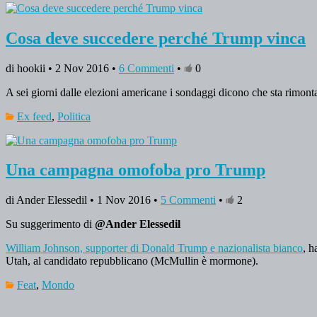
Cosa deve succedere perché Trump vinca
di hookii • 2 Nov 2016 •
6 Commenti
•
0
A sei giorni dalle elezioni americane i sondaggi dicono che sta rimon
Ex feed
,
Politica
Una campagna omofoba pro Trump
di Ander Elessedil • 1 Nov 2016 •
5 Commenti
•
2
Su suggerimento di
@Ander Elessedil
William Johnson, supporter di Donald Trump e nazionalista bianco
, h
Utah, al candidato repubblicano (McMullin è mormone).
Feat
,
Mondo