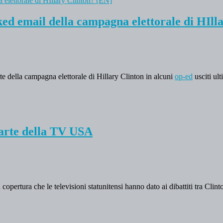
ked email della campagna elettorale di HIll
te della campagna elettorale di Hillary Clinton in alcuni
op-ed
usciti ul
 parte della TV USA
copertura che le televisioni statunitensi hanno dato ai dibattiti tra Cli