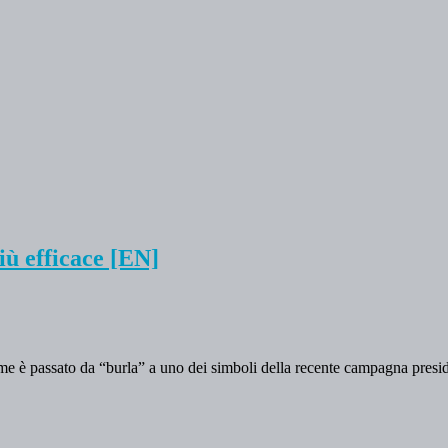
più efficace [EN]
è passato da “burla” a uno dei simboli della recente campagna presiden