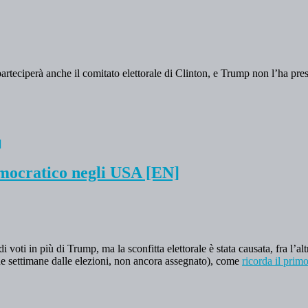
 parteciperà anche il comitato elettorale di Clinton, e Trump non l’ha pre
democratico negli USA [EN]
 voti in più di Trump, ma la sconfitta elettorale è stata causata, fra l’alt
ue settimane dalle elezioni, non ancora assegnato), come
ricorda il prim