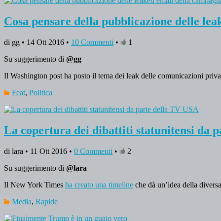
Cosa pensare della pubblicazione delle lea
di gg • 14 Ott 2016 •
10 Commenti
•
1
Su suggerimento di
@gg
Il Washington post ha posto il tema dei leak delle comunicazioni priva
Feat
,
Politica
La copertura dei dibattiti statunitensi da
di lara • 11 Ott 2016 •
0 Commenti
•
2
Su suggerimento di
@lara
Il New York Times
ha creato una timeline
che dà un’idea della diversa 
Media
,
Rapide