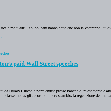
ce e molti altri Repubblicani hanno detto che non lo voteranno: lui dice
st
.
ton’s paid Wall Street speeches
ti da Hillary Clinton a porte chiuse presso banche d’investimento e altr
 la classe media, gli accordi di libero scambio, la regolazione dei mercat