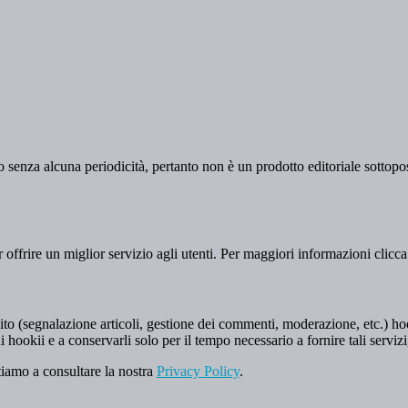
 senza alcuna periodicità, pertanto non è un prodotto editoriale sottopost
er offrire un miglior servizio agli utenti. Per maggiori informazioni clicc
to (segnalazione articoli, gestione dei commenti, moderazione, etc.) hookii
i hookii e a conservarli solo per il tempo necessario a fornire tali servizi
tiamo a consultare la nostra
Privacy Policy
.