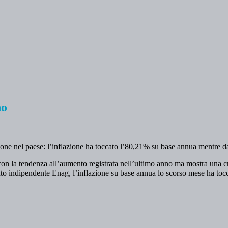
no
ione nel paese: l’inflazione ha toccato l’80,21% su base annua mentre da
nea con la tendenza all’aumento registrata nell’ultimo anno ma mostra una c
tuto indipendente Enag, l’inflazione su base annua lo scorso mese ha toc