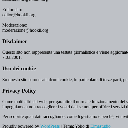
Editor sito:
editor@hookii.org
Moderazione:
moderazione@hookii.org
Disclaimer
Questo sito non rappresenta una testata giornalistica e viene aggiornato
7.03.2001.
Uso dei cookie
Su questo sito sono usati alcuni cookie, in particolare di terze parti, p
Privacy Policy
Come molti altri siti web, per garantire il normale funzionamento del si
impegniamo a non raccogliere i vostri dati se non per offrire i servizi d
Per scoprire quali dati raccogliamo, come li gestiamo e perché, vi invi
Proudly powered by
WordPress
|
Tema: Yoko di
Elmastudio