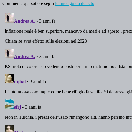
Commenta qui sotto e segui
le linee guida del sito
.