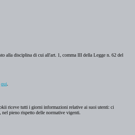
o alla disciplina di cui all'art. 1, comma III della Legge n. 62 del
a
qui
.
 riceve tutti i giorni informazioni relative ai suoi utenti: ci
, nel pieno rispetto delle normative vigenti.