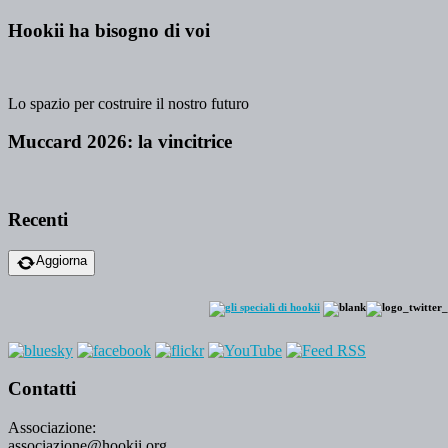
Hookii ha bisogno di voi
Lo spazio per costruire il nostro futuro
Muccard 2026: la vincitrice
Recenti
Aggiorna
Contatti
Associazione:
associazione@hookii.org