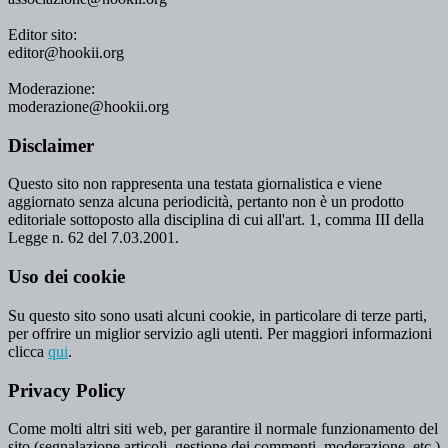
Editor sito:
editor@hookii.org
Moderazione:
moderazione@hookii.org
Disclaimer
Questo sito non rappresenta una testata giornalistica e viene
aggiornato senza alcuna periodicità, pertanto non è un prodotto
editoriale sottoposto alla disciplina di cui all'art. 1, comma III della
Legge n. 62 del 7.03.2001.
Uso dei cookie
Su questo sito sono usati alcuni cookie, in particolare di terze parti,
per offrire un miglior servizio agli utenti. Per maggiori informazioni
clicca
qui
.
Privacy Policy
Come molti altri siti web, per garantire il normale funzionamento del
sito (segnalazione articoli, gestione dei commenti, moderazione, etc.)