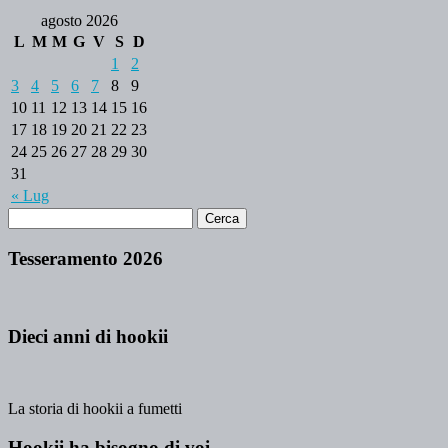
agosto 2026
L
M
M
G
V
S
D
1
2
3
4
5
6
7
8
9
10
11
12
13
14
15
16
17
18
19
20
21
22
23
24
25
26
27
28
29
30
31
« Lug
Tesseramento 2026
Dieci anni di hookii
La storia di hookii a fumetti
Hookii ha bisogno di voi