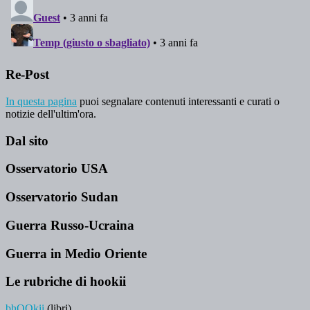
Re-Post
In questa pagina
puoi segnalare contenuti interessanti e curati o
notizie dell'ultim'ora.
Dal sito
Osservatorio USA
Osservatorio Sudan
Guerra Russo-Ucraina
Guerra in Medio Oriente
Le rubriche di hookii
bhOOkii
(libri)