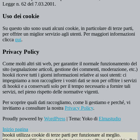
Legge n. 62 del 7.03.2001.
Uso dei cookie
Su questo sito sono usati alcuni cookie, in particolare di terze parti,
per offrire un miglior servizio agli utenti. Per maggiori informazioni
clicca
qui
.
Privacy Policy
Come molti altri siti web, per garantire il normale funzionamento del
sito (segnalazione articoli, gestione dei commenti, moderazione, etc.)
hookii riceve tutti i giorni informazioni relative ai suoi utenti: ci
impegniamo a non raccogliere i vostri dati se non per offrire i servizi
di hookii e a conservarli solo per il tempo necessario a fornire tali
servizi, nel pieno rispetto delle normative vigenti.
Per scoprire quali dati raccogliamo, come li gestiamo e perché, vi
invitiamo a consultare la nostra
Privacy Policy
.
Proudly powered by
WordPress
|
Tema: Yoko di
Elmastudio
Inizio pagina
hookii utilizza cookie di terze parti per funzionare al meglio.