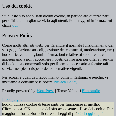
Uso dei cookie
Su questo sito sono usati alcuni cookie, in particolare di terze parti,
per offrire un miglior servizio agli utenti. Per maggiori informazioni
clicca
qui
.
Privacy Policy
Come molti altri siti web, per garantire il normale funzionamento del
sito (segnalazione articoli, gestione dei commenti, moderazione, etc.)
hookii riceve tutti i giorni informazioni relative ai suoi utenti: ci
impegniamo a non raccogliere i vostri dati se non per offrire i servizi
di hookii e a conservarli solo per il tempo necessario a fornire tali
servizi, nel pieno rispetto delle normative vigenti.
Per scoprire quali dati raccogliamo, come li gestiamo e perché, vi
invitiamo a consultare la nostra
Privacy Policy
.
Proudly powered by
WordPress
|
Tema: Yoko di
Elmastudio
Inizio pagina
hookii utilizza cookie di terze parti per funzionare al meglio.
Cliccando su OK, l'utente del sito acconsente all'uso dei cookie. Per
maggiori informazioni cliccare su Leggi di più.
Ok
Leggi di più