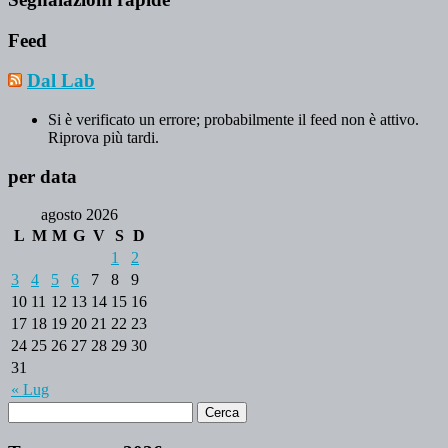
Feed
Dal Lab
Si è verificato un errore; probabilmente il feed non è attivo.
Riprova più tardi.
per data
agosto 2026
L
M
M
G
V
S
D
1
2
3
4
5
6
7
8
9
10
11
12
13
14
15
16
17
18
19
20
21
22
23
24
25
26
27
28
29
30
31
« Lug