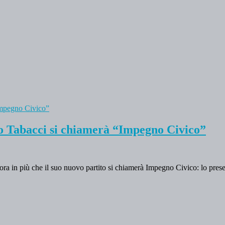
no Tabacci si chiamerà “Impegno Civico”
’ora in più che il suo nuovo partito si chiamerà Impegno Civico: lo pres