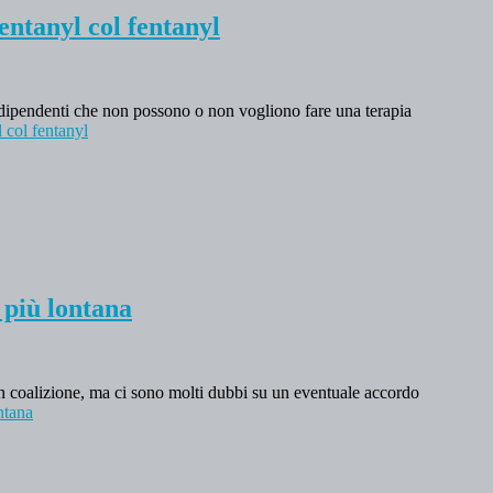
entanyl col fentanyl
dipendenti che non possono o non vogliono fare una terapia
 col fentanyl
 più lontana
in coalizione, ma ci sono molti dubbi su un eventuale accordo
ntana