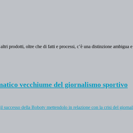
altri prodotti, oltre che di fatti e processi, c’è una distinzione ambigua e 
mmatico vecchiume del giornalismo sportivo
a
il successo della Bobotv mettendolo in relazione con la crisi del giorna