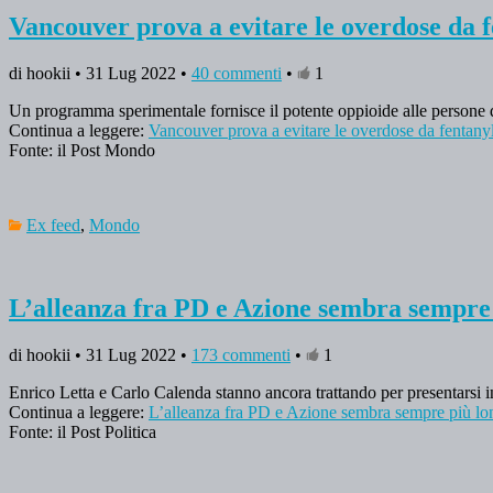
Vancouver prova a evitare le overdose da f
di hookii • 31 Lug 2022 •
40 commenti
•
1
Un programma sperimentale fornisce il potente oppioide alle persone 
Continua a leggere:
Vancouver prova a evitare le overdose da fentanyl
Fonte: il Post Mondo
Ex feed
,
Mondo
L’alleanza fra PD e Azione sembra sempre
di hookii • 31 Lug 2022 •
173 commenti
•
1
Enrico Letta e Carlo Calenda stanno ancora trattando per presentarsi 
Continua a leggere:
L’alleanza fra PD e Azione sembra sempre più lo
Fonte: il Post Politica