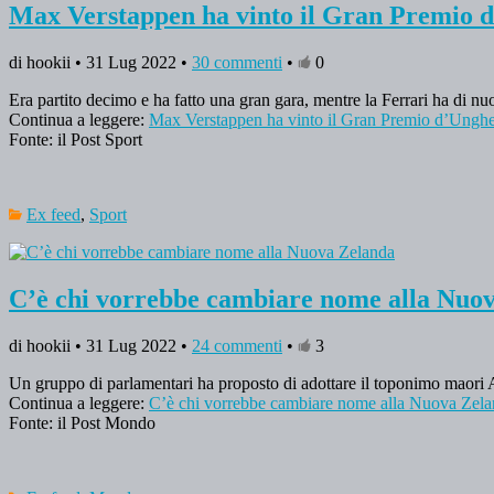
Max Verstappen ha vinto il Gran Premio 
di hookii • 31 Lug 2022 •
30 commenti
•
0
Era partito decimo e ha fatto una gran gara, mentre la Ferrari ha di nu
Continua a leggere:
Max Verstappen ha vinto il Gran Premio d’Unghe
Fonte: il Post Sport
Ex feed
,
Sport
C’è chi vorrebbe cambiare nome alla Nuo
di hookii • 31 Lug 2022 •
24 commenti
•
3
Un gruppo di parlamentari ha proposto di adottare il toponimo maori A
Continua a leggere:
C’è chi vorrebbe cambiare nome alla Nuova Zel
Fonte: il Post Mondo