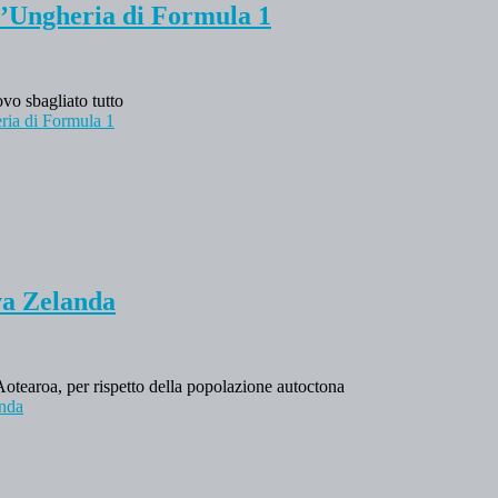
d’Ungheria di Formula 1
ovo sbagliato tutto
ria di Formula 1
va Zelanda
otearoa, per rispetto della popolazione autoctona
anda