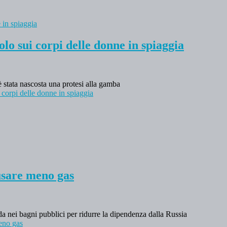
o sui corpi delle donne in spiaggia
è stata nascosta una protesi alla gamba
corpi delle donne in spiaggia
usare meno gas
lda nei bagni pubblici per ridurre la dipendenza dalla Russia
eno gas