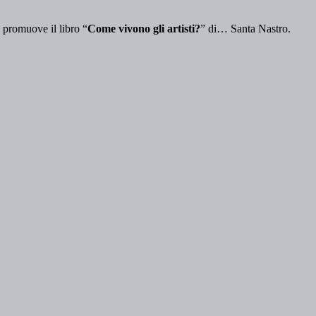
 promuove il libro “
Come vivono gli artisti?
” di… Santa Nastro.