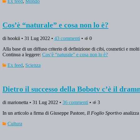
Ex feed
,
Mondo
Cos’è “naturale” e cosa non lo è?
di hookii • 31 Lug 2022 •
43 commenti
•
0
Alla base di un diffuso criterio di definizione di cibi, cosmetici e molti 
Continua a leggere:
Cos’è “naturale” e cosa non lo è?
Ex feed
,
Scienza
Dietro il successo della Bobotv c’è il dra
di marionetta • 31 Lug 2022 •
36 commenti
•
3
In un articolo a firma di Giuseppe Pastore,
Il Foglio Sportivo
analizz
Cultura