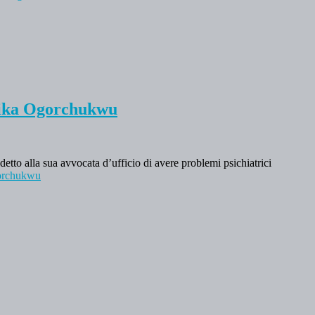
Alika Ogorchukwu
detto alla sua avvocata d’ufficio di avere problemi psichiatrici
gorchukwu