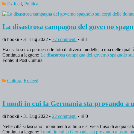
Ex feed
,
Politica
La disastrosa campagna del governo spagnol
di hookii • 31 Lug 2022 •
77 commenti
•
1
Ha usato senza permesso le foto di diverse modelle, a una delle quali 
Continua a leggere:
La disastrosa campagna del governo spagnolo sui 
Fonte: il Post Cultura
Cultura
,
Ex feed
I modi in cui la Germania sta provando a 
di hookii • 31 Lug 2022 •
22 commenti
•
0
Nelle città si lasciano i monumenti al buio e si vieta l’uso di acqua ca
Continua a leggere:
I modi in cui la Germania sta provando a usare m