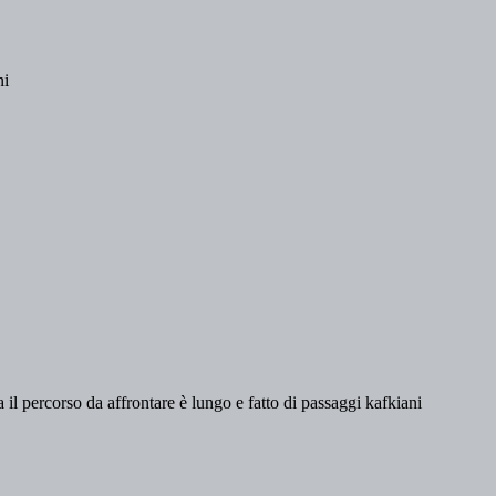
ni
l percorso da affrontare è lungo e fatto di passaggi kafkiani