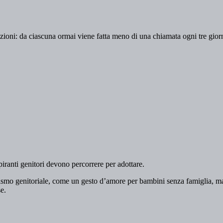
oni: da ciascuna ormai viene fatta meno di una chiamata ogni tre gior
iranti genitori devono percorrere per adottare.
ismo genitoriale, come un gesto d’amore per bambini senza famiglia, ma i
e.