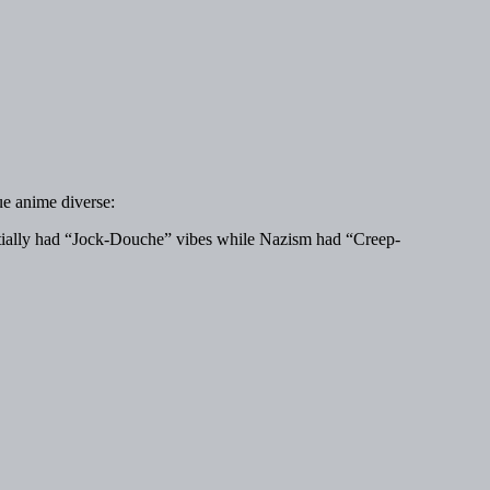
ue anime diverse:
entially had “Jock-Douche” vibes while Nazism had “Creep-