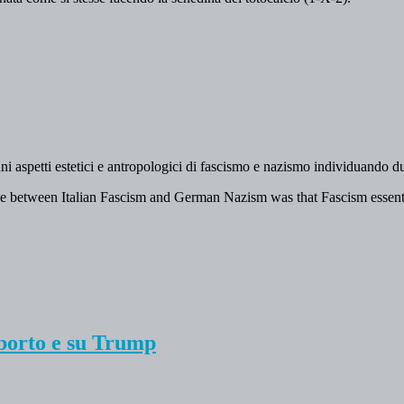
uni aspetti estetici e antropologici di fascismo e nazismo individuando d
ference between Italian Fascism and German Nazism was that Fascism ess
aborto e su Trump