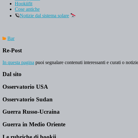
Hookiifit
Cose antiche
🪐
Notizie dal sistema solare
Bar
Re-Post
In questa pagina
puoi segnalare contenuti interessanti e curati o notizie
Dal sito
Osservatorio USA
Osservatorio Sudan
Guerra Russo-Ucraina
Guerra in Medio Oriente
Le rubriche di hookii