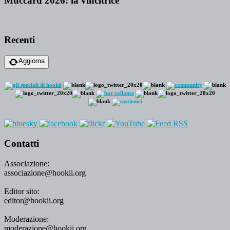
Muccard 2026: la vincitrice
Recenti
Aggiorna
Contatti
Associazione:
associazione@hookii.org
Editor sito:
editor@hookii.org
Moderazione:
moderazione@hookii.org