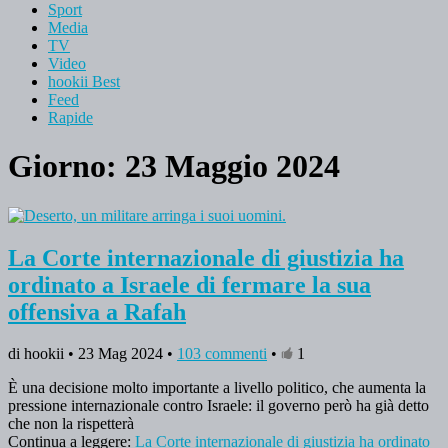
Sport
Media
TV
Video
hookii Best
Feed
Rapide
Giorno: 23 Maggio 2024
La Corte internazionale di giustizia ha
ordinato a Israele di fermare la sua
offensiva a Rafah
di hookii • 23 Mag 2024 •
103 commenti
•
1
È una decisione molto importante a livello politico, che aumenta la
pressione internazionale contro Israele: il governo però ha già detto
che non la rispetterà
Continua a leggere:
La Corte internazionale di giustizia ha ordinato