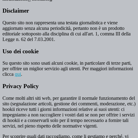
Disclaimer
Questo sito non rappresenta una testata giornalistica e viene
aggiornato senza alcuna periodicità, pertanto non è un prodotto
editoriale sottoposto alla disciplina di cui all'art. 1, comma III della
Legge n. 62 del 7.03.2001.
Uso dei cookie
Su questo sito sono usati alcuni cookie, in particolare di terze parti,
per offrire un miglior servizio agli utenti. Per maggiori informazioni
clicca
qui
.
Privacy Policy
Come molti altri siti web, per garantire il normale funzionamento del
sito (segnalazione articoli, gestione dei commenti, moderazione, etc.)
hookii riceve tutti i giorni informazioni relative ai suoi utenti: ci
impegniamo a non raccogliere i vostri dati se non per offrire i servizi
di hookii e a conservarli solo per il tempo necessario a fornire tali
servizi, nel pieno rispetto delle normative vigenti.
Per scoprire quali dati raccogliamo, come li gestiamo e perché, vi