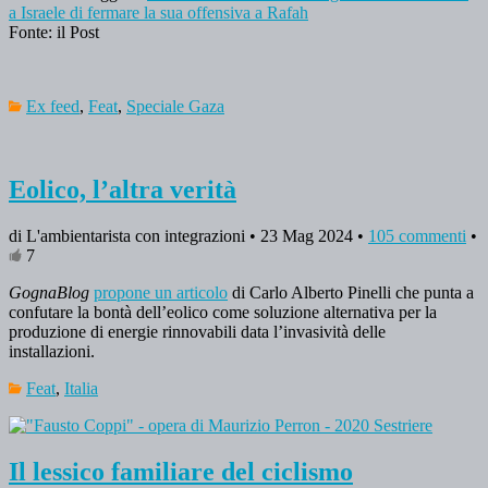
a Israele di fermare la sua offensiva a Rafah
Fonte: il Post
Ex feed
,
Feat
,
Speciale Gaza
Eolico, l’altra verità
di L'ambientarista con integrazioni • 23 Mag 2024 •
105 commenti
•
7
GognaBlog
propone un articolo
di Carlo Alberto Pinelli che punta a
confutare la bontà dell’eolico come soluzione alternativa per la
produzione di energie rinnovabili data l’invasività delle
installazioni.
Feat
,
Italia
Il lessico familiare del ciclismo