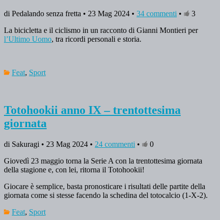
di Pedalando senza fretta • 23 Mag 2024 •
34 commenti
•
3
La bicicletta e il ciclismo in un racconto di Gianni Montieri per
l’Ultimo Uomo
, tra ricordi personali e storia.
Feat
,
Sport
Totohookii anno IX – trentottesima
giornata
di Sakuragi • 23 Mag 2024 •
24 commenti
•
0
Giovedì 23 maggio torna la Serie A con la trentottesima giornata
della stagione e, con lei, ritorna il Totohookii!
Giocare è semplice, basta pronosticare i risultati delle partite della
giornata come si stesse facendo la schedina del totocalcio (1-X-2).
Feat
,
Sport