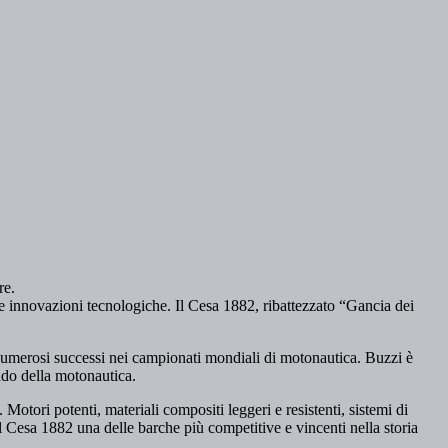
re.
e innovazioni tecnologiche. Il Cesa 1882, ribattezzato “Gancia dei
 numerosi successi nei campionati mondiali di motonautica. Buzzi è
ndo della motonautica.
otori potenti, materiali compositi leggeri e resistenti, sistemi di
l Cesa 1882 una delle barche più competitive e vincenti nella storia