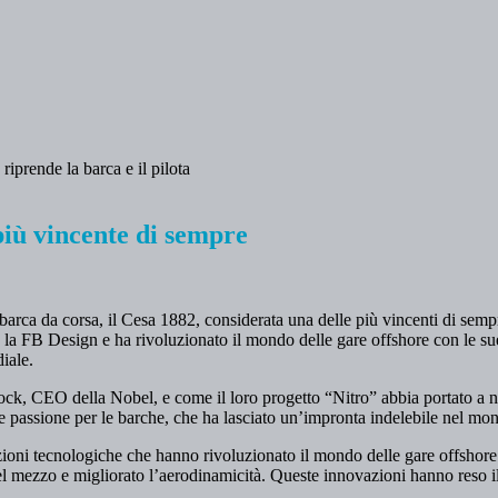
più vincente di sempre
barca da corsa, il Cesa 1882, considerata una delle più vincenti di semp
la FB Design e ha rivoluzionato il mondo delle gare offshore con le su
iale.
ylock, CEO della Nobel, e come il loro progetto “Nitro” abbia portato a
e passione per le barche, che ha lasciato un’impronta indelebile nel mo
oni tecnologiche che hanno rivoluzionato il mondo delle gare offshore. M
del mezzo e migliorato l’aerodinamicità. Queste innovazioni hanno reso i