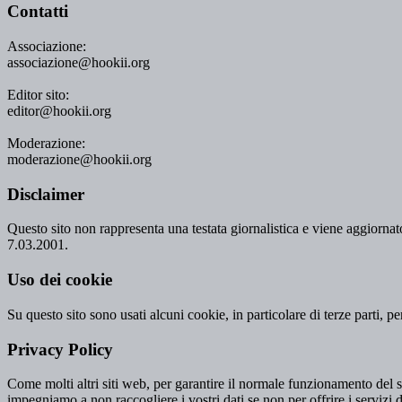
Contatti
Associazione:
associazione@hookii.org
Editor sito:
editor@hookii.org
Moderazione:
moderazione@hookii.org
Disclaimer
Questo sito non rappresenta una testata giornalistica e viene aggiornato
7.03.2001.
Uso dei cookie
Su questo sito sono usati alcuni cookie, in particolare di terze parti, p
Privacy Policy
Come molti altri siti web, per garantire il normale funzionamento del si
impegniamo a non raccogliere i vostri dati se non per offrire i servizi d