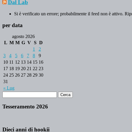
Dal Lab
Si è verificato un errore; probabilmente il feed non è attivo. Rip
per data
agosto 2026
L
M
M
G
V
S
D
1
2
3
4
5
6
7
8
9
10
11
12
13
14
15
16
17
18
19
20
21
22
23
24
25
26
27
28
29
30
31
« Lug
Tesseramento 2026
Dieci anni di hookii