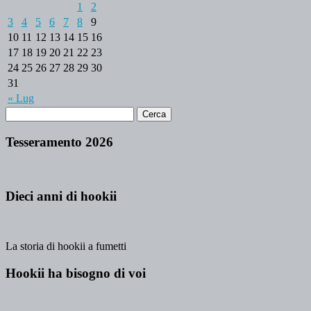
1
2
3
4
5
6
7
8
9
10
11
12
13
14
15
16
17
18
19
20
21
22
23
24
25
26
27
28
29
30
31
« Lug
Tesseramento 2026
Dieci anni di hookii
La storia di hookii a fumetti
Hookii ha bisogno di voi