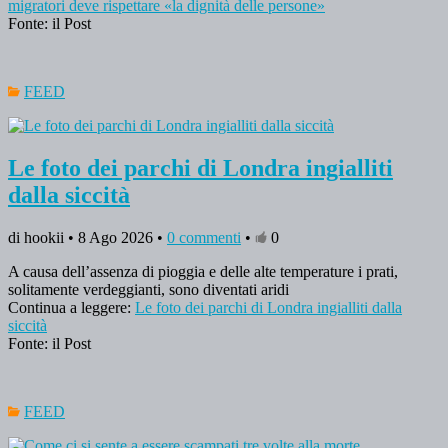
migratori deve rispettare «la dignità delle persone»
Fonte: il Post
FEED
Le foto dei parchi di Londra ingialliti
dalla siccità
di hookii • 8 Ago 2026 •
0 commenti
•
0
A causa dell’assenza di pioggia e delle alte temperature i prati,
solitamente verdeggianti, sono diventati aridi
Continua a leggere:
Le foto dei parchi di Londra ingialliti dalla
siccità
Fonte: il Post
FEED