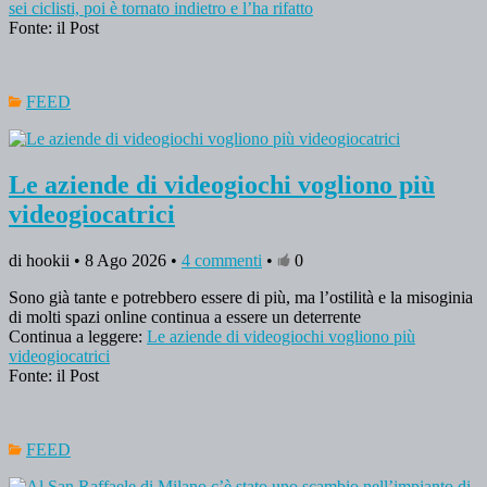
sei ciclisti, poi è tornato indietro e l’ha rifatto
Fonte: il Post
FEED
Le aziende di videogiochi vogliono più
videogiocatrici
di hookii • 8 Ago 2026 •
4 commenti
•
0
Sono già tante e potrebbero essere di più, ma l’ostilità e la misoginia
di molti spazi online continua a essere un deterrente
Continua a leggere:
Le aziende di videogiochi vogliono più
videogiocatrici
Fonte: il Post
FEED