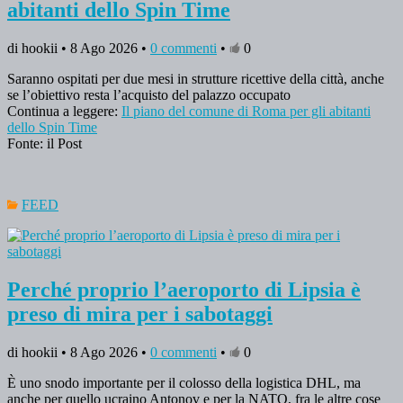
abitanti dello Spin Time
di hookii • 8 Ago 2026 •
0 commenti
•
0
Saranno ospitati per due mesi in strutture ricettive della città, anche
se l’obiettivo resta l’acquisto del palazzo occupato
Continua a leggere:
Il piano del comune di Roma per gli abitanti
dello Spin Time
Fonte: il Post
FEED
Perché proprio l’aeroporto di Lipsia è
preso di mira per i sabotaggi
di hookii • 8 Ago 2026 •
0 commenti
•
0
È uno snodo importante per il colosso della logistica DHL, ma
anche per quello ucraino Antonov e per la NATO, fra le altre cose