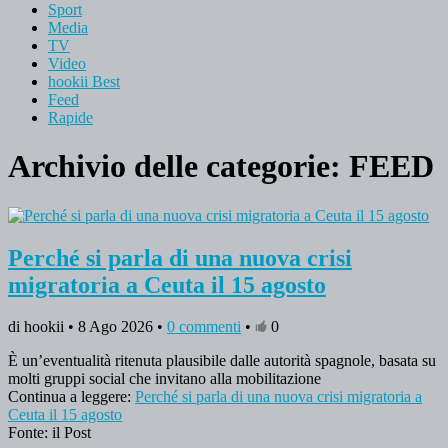
Sport
Media
TV
Video
hookii Best
Feed
Rapide
Archivio delle categorie:
FEED
Perché si parla di una nuova crisi
migratoria a Ceuta il 15 agosto
di hookii • 8 Ago 2026 •
0 commenti
•
0
È un’eventualità ritenuta plausibile dalle autorità spagnole, basata su
molti gruppi social che invitano alla mobilitazione
Continua a leggere:
Perché si parla di una nuova crisi migratoria a
Ceuta il 15 agosto
Fonte: il Post