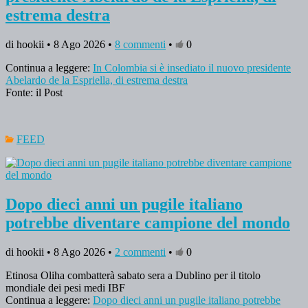
estrema destra
di hookii • 8 Ago 2026 •
8 commenti
•
0
Continua a leggere:
In Colombia si è insediato il nuovo presidente
Abelardo de la Espriella, di estrema destra
Fonte: il Post
FEED
Dopo dieci anni un pugile italiano
potrebbe diventare campione del mondo
di hookii • 8 Ago 2026 •
2 commenti
•
0
Etinosa Oliha combatterà sabato sera a Dublino per il titolo
mondiale dei pesi medi IBF
Continua a leggere:
Dopo dieci anni un pugile italiano potrebbe