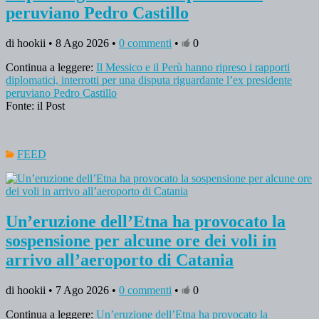
peruviano Pedro Castillo
di hookii • 8 Ago 2026 •
0 commenti
•
0
Continua a leggere:
Il Messico e il Perù hanno ripreso i rapporti
diplomatici, interrotti per una disputa riguardante l’ex presidente
peruviano Pedro Castillo
Fonte: il Post
FEED
Un’eruzione dell’Etna ha provocato la
sospensione per alcune ore dei voli in
arrivo all’aeroporto di Catania
di hookii • 7 Ago 2026 •
0 commenti
•
0
Continua a leggere:
Un’eruzione dell’Etna ha provocato la