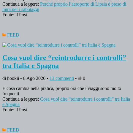
Continua a leggere:
Perché proprio l’aeroporto di Lipsia è preso di
mira per i sabotaggi
Fonte: il Post
FEED
Cosa vuol dire “reintrodurre i controlli”
tra Italia e Spagna
di hookii • 8 Ago 2026 •
13 commenti
•
0
E cosa cambia nella pratica, proprio ora che i viaggi sono molto
frequenti
Continua a leggere:
Cosa vuol dire “reintrodurre i controlli” tra Italia
e Spagna
Fonte: il Post
FEED