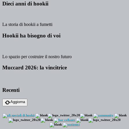
Dieci anni di hookii
La storia di hookii a fumetti
Hookii ha bisogno di voi
Lo spazio per costruire il nostro futuro
Muccard 2026: la vincitrice
Recenti
Aggiorna