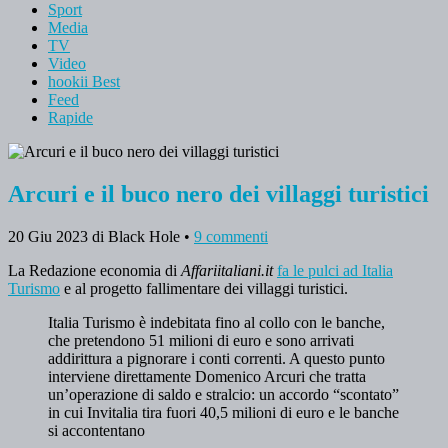
Sport
Media
TV
Video
hookii Best
Feed
Rapide
Arcuri e il buco nero dei villaggi turistici
20 Giu 2023
di Black Hole
•
9 commenti
La Redazione economia di
Affariitaliani.it
fa le pulci ad Italia
Turismo
e al progetto fallimentare dei villaggi turistici.
Italia Turismo è indebitata fino al collo con le banche,
che pretendono 51 milioni di euro e sono arrivati
addirittura a pignorare i conti correnti. A questo punto
interviene direttamente Domenico Arcuri che tratta
un’operazione di saldo e stralcio: un accordo “scontato”
in cui Invitalia tira fuori 40,5 milioni di euro e le banche
si accontentano