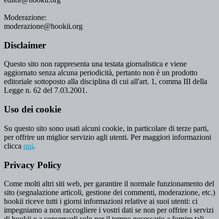
Moderazione:
moderazione@hookii.org
Disclaimer
Questo sito non rappresenta una testata giornalistica e viene
aggiornato senza alcuna periodicità, pertanto non è un prodotto
editoriale sottoposto alla disciplina di cui all'art. 1, comma III della
Legge n. 62 del 7.03.2001.
Uso dei cookie
Su questo sito sono usati alcuni cookie, in particolare di terze parti,
per offrire un miglior servizio agli utenti. Per maggiori informazioni
clicca
qui
.
Privacy Policy
Come molti altri siti web, per garantire il normale funzionamento del
sito (segnalazione articoli, gestione dei commenti, moderazione, etc.)
hookii riceve tutti i giorni informazioni relative ai suoi utenti: ci
impegniamo a non raccogliere i vostri dati se non per offrire i servizi
di hookii e a conservarli solo per il tempo necessario a fornire tali