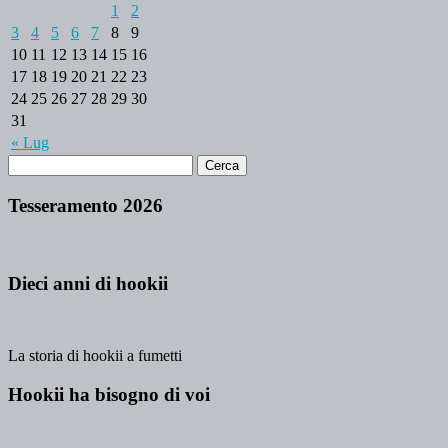
1
2
3
4
5
6
7
8
9
10
11
12
13
14
15
16
17
18
19
20
21
22
23
24
25
26
27
28
29
30
31
« Lug
Tesseramento 2026
Dieci anni di hookii
La storia di hookii a fumetti
Hookii ha bisogno di voi