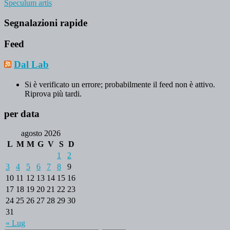
Speculum artis
Segnalazioni rapide
Feed
Dal Lab
Si è verificato un errore; probabilmente il feed non è attivo.
Riprova più tardi.
per data
agosto 2026
L
M
M
G
V
S
D
1
2
3
4
5
6
7
8
9
10
11
12
13
14
15
16
17
18
19
20
21
22
23
24
25
26
27
28
29
30
31
« Lug